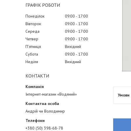
ГРАФІК РОБОТИ
Понеділок
09:00
17:00
Вівторок
09:00
17:00
Середа
09:00
17:00
Четвер
09:00
17:00
Пʼятниця
Вихідний
Субота
09:00
17:00
Неділя
Вихідний
КОНТАКТИ
Інтернет-магазин «Водяний»
Андрій чи Володимир
+380 (50) 398-68-78