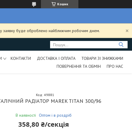
Кошик
ашу заявку буде оброблено найближчим робочим днем.
И
КОНТАКТИ
ДОСТАВКА І ОПЛАТА
ТОВАРИ ЗІ ЗНИЖКАМИ
ПОВЕРНЕННЯ ТА ОБМІН
ПРО НАС
Код:
49881
ТАЛІЧНИЙ РАДІАТОР MAREK TITAN 300/96
В наявності
Оптом і в роздріб
358,80 ₴/секція