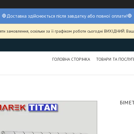
🛑Доставка здійснюється після завдатку або повної оплати!🛑
ти замовлення, оскільки за її графіком роботи сьогодні ВИХІДНИЙ. В
ГОЛОВНА СТОРІНКА
ТОВАРИ ТА ПОСЛУГ
БІМЕ