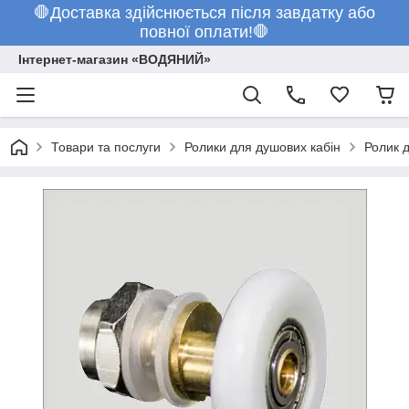
🛑Доставка здійснюється після завдатку або
повної оплати!🛑
Інтернет-магазин «ВОДЯНИЙ»
Товари та послуги
Ролики для душових кабін
Ролик 