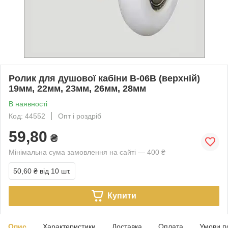
Ролик для душової кабіни В-06В (верхній)
19мм, 22мм, 23мм, 26мм, 28мм
В наявності
Код: 44552
Опт і роздріб
59,80
₴
Мінімальна сума замовлення на сайті — 400 ₴
50,60 ₴
від 10 шт.
Купити
Опис
Характеристики
Доставка
Оплата
Умови п