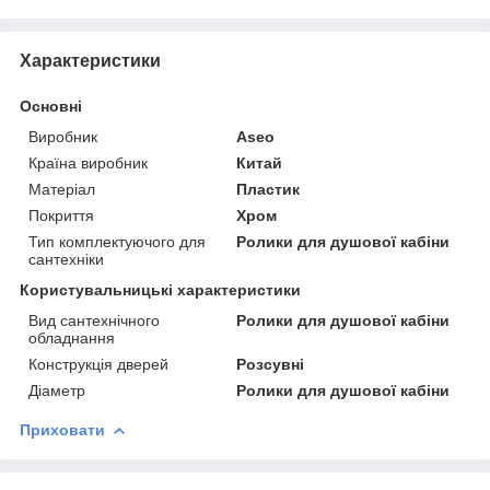
Характеристики
Основні
Виробник
Aseo
Країна виробник
Китай
Матеріал
Пластик
Покриття
Хром
Тип комплектуючого для
Ролики для душової кабіни
сантехніки
Користувальницькі характеристики
Вид сантехнічного
Ролики для душової кабіни
обладнання
Конструкція дверей
Розсувні
Діаметр
Ролики для душової кабіни
Приховати