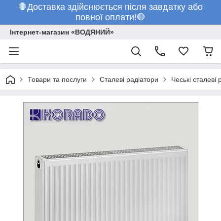
🛑Доставка здійснюється після завдатку або
повної оплати!🛑
Інтернет-магазин «ВОДЯНИЙ»
Товари та послуги
Сталеві радіатори
Чеські сталеві