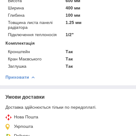
Висота
600 мм
Ширина
400 мм
Глибина
100 мм
Товщина листа панелі
1.25 мм
радіатора
Підключення теплоносія
1/2"
Комплектація
Кронштейн
Так
Кран Маєвського
Так
Заглушка
Так
Приховати
Умови доставки
Доставка здійснюється тільки по передоплаті.
Нова Пошта
Укрпошта
Delivery