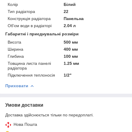
Колір
Білий
Тип радіатора
22
Конструкція радіатора
Панельна
Об'єм води в радіаторі
2.04 л
Габаритні і приєднувальні розміри
Висота
500 мм
Ширина
400 мм
Глибина
100 мм
Товщина листа панелі
1.25 мм
радіатора
Підключення теплоносія
1/2"
Приховати
Умови доставки
Доставка здійснюється тільки по передоплаті.
Нова Пошта