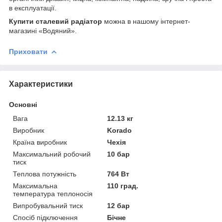
в експлуатації.
Купити сталевий радіатор
можна в нашому інтернет-
магазині «Водяний».
Приховати
Характеристики
Основні
Вага
12.13 кг
Виробник
Korado
Країна виробник
Чехія
Максимальний робочий
10 бар
тиск
Теплова потужність
764 Вт
Максимальна
110 град.
температура теплоносія
Випробувальний тиск
12 бар
Спосіб підключення
Бічне