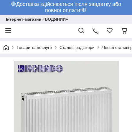
🛑Доставка здійснюється після завдатку або
повної оплати!🛑
Інтернет-магазин «ВОДЯНИЙ»
Товари та послуги
Сталеві радіатори
Чеські сталеві