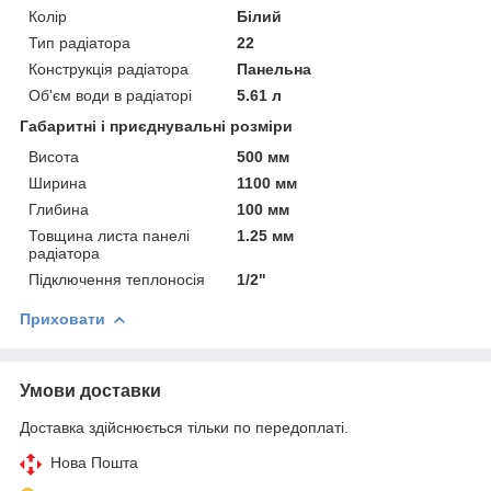
Колір
Білий
Тип радіатора
22
Конструкція радіатора
Панельна
Об'єм води в радіаторі
5.61 л
Габаритні і приєднувальні розміри
Висота
500 мм
Ширина
1100 мм
Глибина
100 мм
Товщина листа панелі
1.25 мм
радіатора
Підключення теплоносія
1/2"
Приховати
Умови доставки
Доставка здійснюється тільки по передоплаті.
Нова Пошта