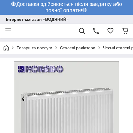
🛑Доставка здійснюється після завдатку або
повної оплати!🛑
Інтернет-магазин «ВОДЯНИЙ»
Товари та послуги
Сталеві радіатори
Чеські сталеві