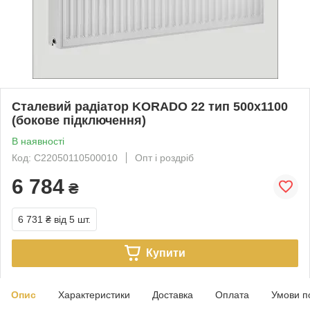
Сталевий радіатор KORADO 22 тип 500х1100
(бокове підключення)
В наявності
Код: C22050110500010
Опт і роздріб
6 784
₴
6 731 ₴
від 5 шт.
Купити
Опис
Характеристики
Доставка
Оплата
Умови п