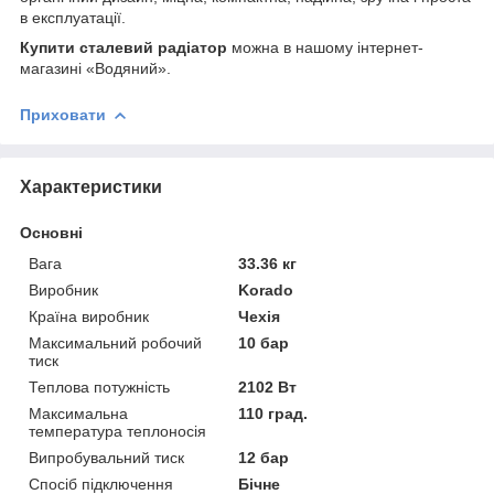
в експлуатації.
Купити сталевий радіатор
можна в нашому інтернет-
магазині «Водяний».
Приховати
Характеристики
Основні
Вага
33.36 кг
Виробник
Korado
Країна виробник
Чехія
Максимальний робочий
10 бар
тиск
Теплова потужність
2102 Вт
Максимальна
110 град.
температура теплоносія
Випробувальний тиск
12 бар
Спосіб підключення
Бічне