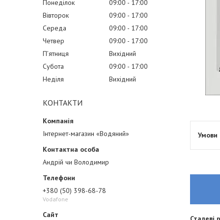
Понеділок
09:00
17:00
Вівторок
09:00
17:00
Середа
09:00
17:00
Четвер
09:00
17:00
Пʼятниця
Вихідний
Субота
09:00
17:00
Неділя
Вихідний
КОНТАКТИ
Інтернет-магазин «Водяний»
Андрій чи Володимир
+380 (50) 398-68-78
Vodafone
Сталеві 