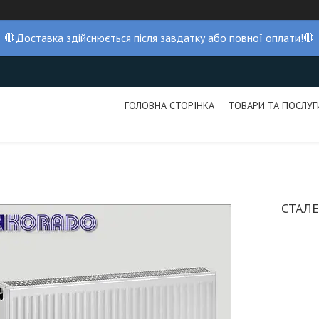
🛑Доставка здійснюється після завдатку або повної оплати!🛑
ГОЛОВНА СТОРІНКА
ТОВАРИ ТА ПОСЛУГ
СТАЛЕ