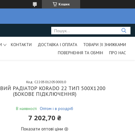
Кошик
И
КОНТАКТИ
ДОСТАВКА І ОПЛАТА
ТОВАРИ ЗІ ЗНИЖКАМИ
ПОВЕРНЕННЯ ТА ОБМІН
ПРО НАС
Код:
C22050120500010
ВИЙ РАДІАТОР KORADO 22 ТИП 500Х1200
(БОКОВЕ ПІДКЛЮЧЕННЯ)
В наявності
Оптом і в роздріб
7 202,70 ₴
Показати оптові ціни