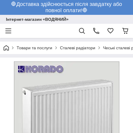
🛑Доставка здійснюється після завдатку або
повної оплати!🛑
Інтернет-магазин «ВОДЯНИЙ»
Товари та послуги
Сталеві радіатори
Чеські сталеві