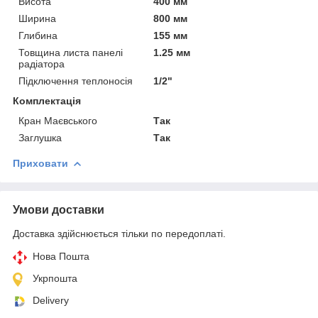
Висота
400 мм
Ширина
800 мм
Глибина
155 мм
Товщина листа панелі
1.25 мм
радіатора
Підключення теплоносія
1/2"
Комплектація
Кран Маєвського
Так
Заглушка
Так
Приховати
Умови доставки
Доставка здійснюється тільки по передоплаті.
Нова Пошта
Укрпошта
Delivery