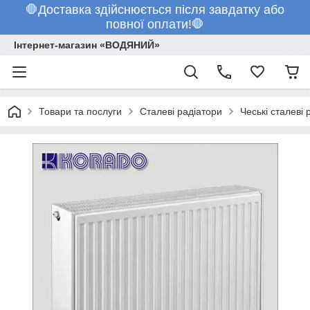
🛑Доставка здійснюється після завдатку або
повної оплати!🛑
Інтернет-магазин «ВОДЯНИЙ»
Товари та послуги
Сталеві радіатори
Чеські сталеві