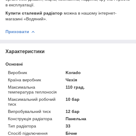
в експлуатації.
Купити сталевий радіатор
можна в нашому інтернет-
магазині «Водяний».
Приховати
Характеристики
Основні
Виробник
Korado
Країна виробник
Чехія
Максимальна
110 град.
температура теплоносія
Максимальний робочий
10 бар
тиск
Випробувальний тиск
12 бар
Конструкція радіатора
Панельна
Тип радіатора
33
Спосіб підключення
Бічне