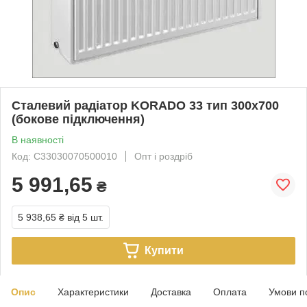
Сталевий радіатор KORADO 33 тип 300х700
(бокове підключення)
В наявності
Код: C33030070500010
Опт і роздріб
5 991,65
₴
5 938,65 ₴
від 5 шт.
Купити
Опис
Характеристики
Доставка
Оплата
Умови п