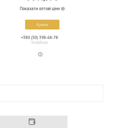
Показати оптові ціни
Купити
+380 (50) 398-68-78
Vodafone