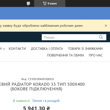
Кошик
ашу заявку буде оброблено найближчим робочим днем.
И
КОНТАКТИ
ДОСТАВКА І ОПЛАТА
ТОВАРИ ЗІ ЗНИЖКАМИ
ПОВЕРНЕННЯ ТА ОБМІН
ПРО НАС
Код:
C33050040500010
ЕВИЙ РАДІАТОР KORADO 33 ТИП 500Х400
(БОКОВЕ ПІДКЛЮЧЕННЯ)
В наявності
Оптом і в роздріб
5 941,30 ₴