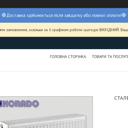
🛑Доставка здійснюється після завдатку або повної оплати!🛑
ти замовлення, оскільки за її графіком роботи сьогодні ВИХІДНИЙ. В
ГОЛОВНА СТОРІНКА
ТОВАРИ ТА ПОСЛУГ
СТАЛ