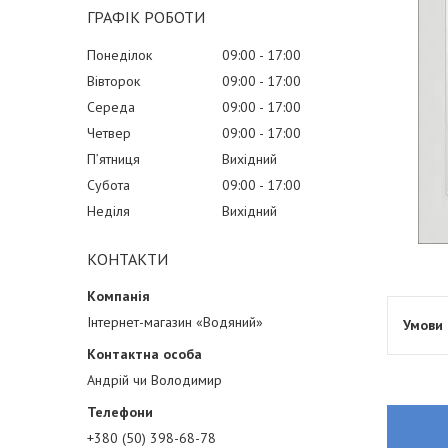
ГРАФІК РОБОТИ
Понеділок
09:00
17:00
Вівторок
09:00
17:00
Середа
09:00
17:00
Четвер
09:00
17:00
Пʼятниця
Вихідний
Субота
09:00
17:00
Неділя
Вихідний
КОНТАКТИ
Інтернет-магазин «Водяний»
Андрій чи Володимир
+380 (50) 398-68-78