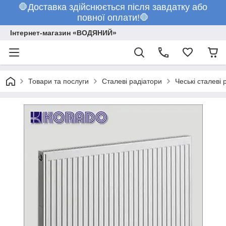
🛑Доставка здійснюється після завдатку або
повної оплати!🛑
Інтернет-магазин «ВОДЯНИЙ»
Товари та послуги
Сталеві радіатори
Чеські сталеві