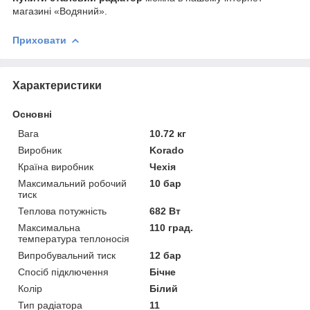
магазині «Водяний».
Приховати
Характеристики
Основні
Вага
10.72 кг
Виробник
Korado
Країна виробник
Чехія
Максимальний робочий
10 бар
тиск
Теплова потужність
682 Вт
Максимальна
110 град.
температура теплоносія
Випробувальний тиск
12 бар
Спосіб підключення
Бічне
Колір
Білий
Тип радіатора
11