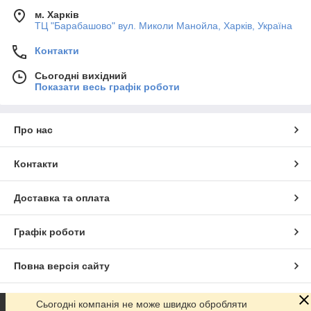
м. Харків
ТЦ "Барабашово" вул. Миколи Манойла, Харків, Україна
Контакти
Сьогодні вихідний
Показати весь графік роботи
Про нас
Контакти
Доставка та оплата
Графік роботи
Повна версія сайту
Сайт створено на маркетплейсі
Prom.ua
Сьогодні компанія не може швидко обробляти