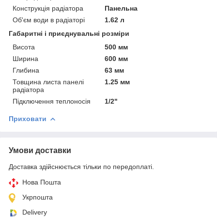
Конструкція радіатора
Панельна
Об'єм води в радіаторі
1.62 л
Габаритні і приєднувальні розміри
Висота
500 мм
Ширина
600 мм
Глибина
63 мм
Товщина листа панелі
1.25 мм
радіатора
Підключення теплоносія
1/2"
Приховати
Умови доставки
Доставка здійснюється тільки по передоплаті.
Нова Пошта
Укрпошта
Delivery