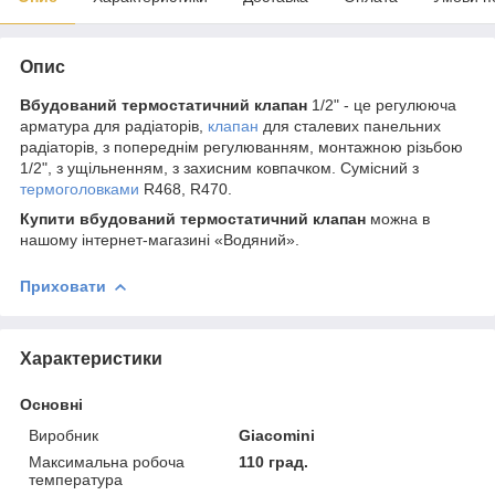
Опис
Вбудований термостатичний клапан
1/2" - це регулююча
арматура для радіаторів,
клапан
для сталевих панельних
радіаторів, з попереднім регулюванням, монтажною різьбою
1/2", з ущільненням, з захисним ковпачком. Сумісний з
термоголовками
R468, R470.
Купити вбудований термостатичний клапан
можна в
нашому інтернет-магазині «Водяний».
Приховати
Характеристики
Основні
Виробник
Giacomini
Максимальна робоча
110 град.
температура