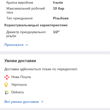
Країна виробник
Італія
Максимальний робочий
10 бар
тиск
Тип приєднання
Різьбове
Користувальницькі характеристики
Діаметр приєднувальної
1/2"
різьби
Приховати
Умови доставки
Доставка здійснюється тільки по передоплаті.
Нова Пошта
Укрпошта
Delivery
Всі умови доставки