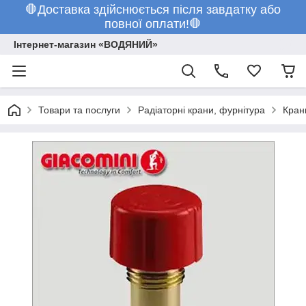
🛑Доставка здійснюється після завдатку або
повної оплати!🛑
Інтернет-магазин «ВОДЯНИЙ»
Товари та послуги
Радіаторні крани, фурнітура
Кран