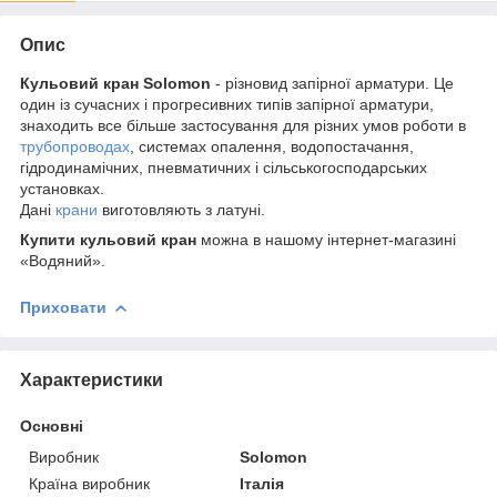
Опис
Кульовий кран Solomon
- різновид запірної арматури. Це
один із сучасних і прогресивних типів запірної арматури,
знаходить все більше застосування для різних умов роботи в
трубопроводах
, системах опалення, водопостачання,
гідродинамічних, пневматичних і сільськогосподарських
установках.
Дані
крани
виготовляють з латуні.
Купити кульовий кран
можна в нашому інтернет-магазині
«Водяний».
Приховати
Характеристики
Основні
Виробник
Solomon
Країна виробник
Італія