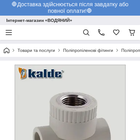
🛑Доставка здійснюється після завдатку або
повної оплати!🛑
Інтернет-магазин «ВОДЯНИЙ»
Товари та послуги
Поліпропіленові фітинги
Поліпроп