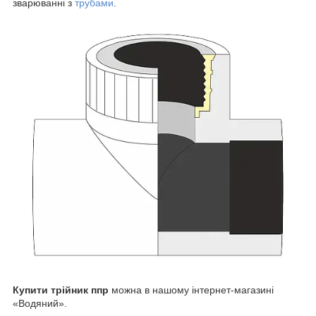
зварюванні з
трубами
.
Купити трійник ппр
можна в нашому інтернет-магазині
«Водяний».