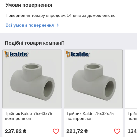
Умови повернення
Повернення товару впродовж 14 днів за домовленістю
Всі умови повернення
Подібні товари компанії
Трійник Kalde 75х63х75
Трійник Kalde 75х32х75
Трій
поліпропілен
поліпропілен
полі
237,82
221,72
134
₴
₴