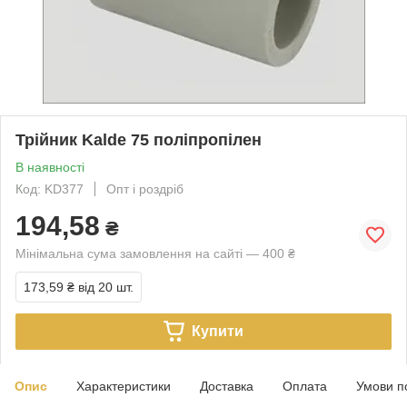
Трійник Kalde 75 поліпропілен
В наявності
Код: KD377
Опт і роздріб
194,58
₴
Мінімальна сума замовлення на сайті — 400 ₴
173,59 ₴
від 20 шт.
Купити
Опис
Характеристики
Доставка
Оплата
Умови п