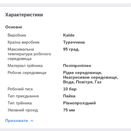
Характеристики
Основні
Виробник
Kalde
Країна виробник
Туреччина
Максимальна
95 град.
температура робочого
середовища
Матеріал трійника
Поліпропілен
Робоче середовище
Рідке середовище,
Неагресивне середовище,
Вода, Повітря, Газ
Робочий тиск
10 бар
Тип приєднання
Пайка
Тип трійника
Рівнопрохідний
Умовний прохід
75 мм
Приховати