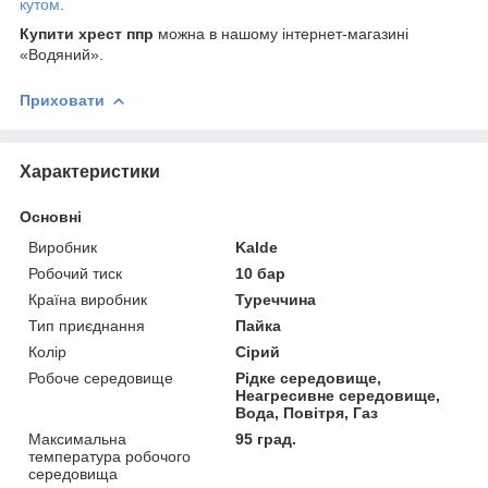
кутом
.
Купити хрест ппр
можна в нашому інтернет-магазині
«Водяний».
Приховати
Характеристики
Основні
Виробник
Kalde
Робочий тиск
10 бар
Країна виробник
Туреччина
Тип приєднання
Пайка
Колір
Сірий
Робоче середовище
Рідке середовище,
Неагресивне середовище,
Вода, Повітря, Газ
Максимальна
95 град.
температура робочого
середовища