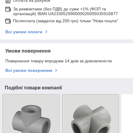
Оплата на рахунок
За реквізитами (без ПДВ) до суми +1% (ФОП та
організацій) IBAN UA233052990000026005035916877
Післяплата (завдаток від 200 грн) тільки "Нова пошта"
Всі умови оплати
Умови повернення
Повернення товару впродовж 14 днів за домовленістю
Всі умови повернення
Подібні товари компанії