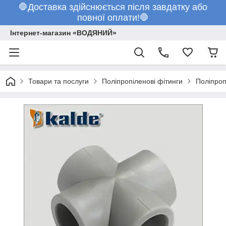
🛑Доставка здійснюється після завдатку або
повної оплати!🛑
Інтернет-магазин «ВОДЯНИЙ»
Товари та послуги
Поліпропіленові фітинги
Поліпроп