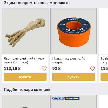
З цим товаром також замовляють
Льон сантехнічний (пучок
Нитка пакувальна 40
Трій
паклі 200 грам)
метрів
лату
113,16
92
115
₴
₴
Купити
Купити
Подібні товари компанії