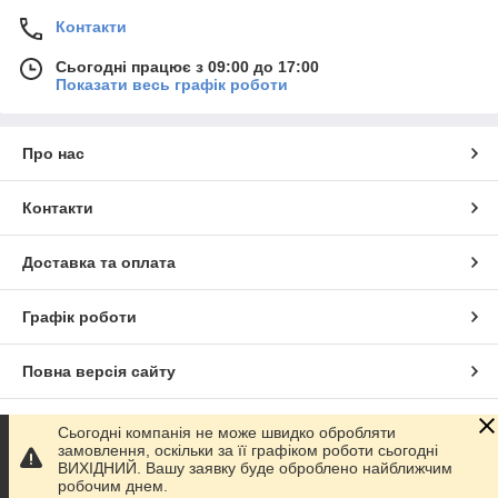
Контакти
Сьогодні працює з 09:00 до 17:00
Показати весь графік роботи
Про нас
Контакти
Доставка та оплата
Графік роботи
Повна версія сайту
Сайт створено на маркетплейсі
Prom.ua
Сьогодні компанія не може швидко обробляти
замовлення, оскільки за її графіком роботи сьогодні
ВИХІДНИЙ. Вашу заявку буде оброблено найближчим
Політика конфіденційності
робочим днем.