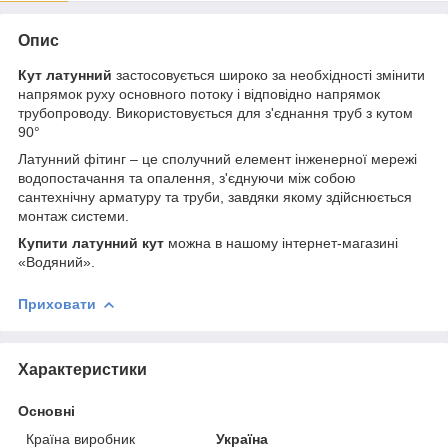
Опис
Кут латунний
застосовується широко за необхідності змінити
напрямок руху основного потоку і відповідно напрямок
трубопроводу. Використовується для з'єднання труб з кутом
90°
Латунний фітинг – це сполучний елемент інженерної мережі
водопостачання та опалення, з'єднуючи між собою
сантехнічну арматуру та труби, завдяки якому здійснюється
монтаж системи.
Купити латунний кут
можна в нашому інтернет-магазині
«Водяний».
Приховати
Характеристики
Основні
Країна виробник
Україна