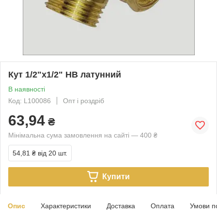
Кут 1/2"х1/2" НВ латунний
В наявності
Код: L100086
Опт і роздріб
63,94
₴
Мінімальна сума замовлення на сайті — 400 ₴
54,81 ₴
від 20 шт.
Купити
Опис
Характеристики
Доставка
Оплата
Умови п