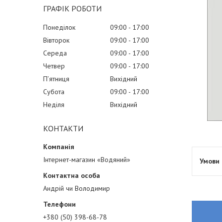
ГРАФІК РОБОТИ
Понеділок
09:00
17:00
Вівторок
09:00
17:00
Середа
09:00
17:00
Четвер
09:00
17:00
Пʼятниця
Вихідний
Субота
09:00
17:00
Неділя
Вихідний
КОНТАКТИ
Інтернет-магазин «Водяний»
Андрій чи Володимир
+380 (50) 398-68-78