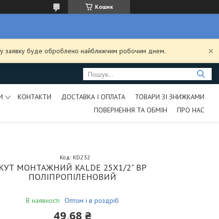
Кошик
ашу заявку буде оброблено найближчим робочим днем.
И
КОНТАКТИ
ДОСТАВКА І ОПЛАТА
ТОВАРИ ЗІ ЗНИЖКАМИ
ПОВЕРНЕННЯ ТА ОБМІН
ПРО НАС
Код:
KD232
КУТ МОНТАЖНИЙ KALDE 25Х1/2" ВР
ПОЛІПРОПІЛЕНОВИЙ
В наявності
Оптом і в роздріб
49,68 ₴