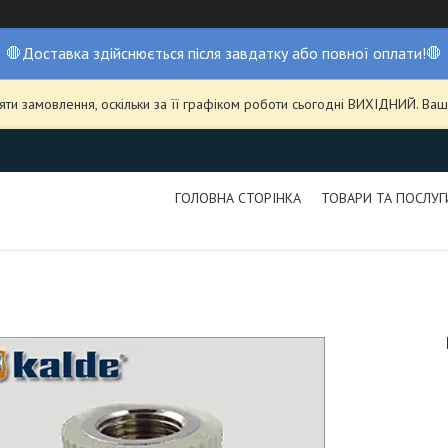
🛑Доставка здійснюється після завдатку або повної оплати!🛑
ти замовлення, оскільки за її графіком роботи сьогодні ВИХІДНИЙ. В
ГОЛОВНА СТОРІНКА
ТОВАРИ ТА ПОСЛУГ