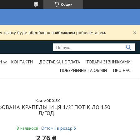
Кошик
ашу заявку буде оброблено найближчим робочим днем.
И
КОНТАКТИ
ДОСТАВКА І ОПЛАТА
ТОВАРИ ЗІ ЗНИЖКАМИ
ПОВЕРНЕННЯ ТА ОБМІН
ПРО НАС
Код:
AOD0150
ЬОВАНА КРАПЕЛЬНИЦЯ 1/2" ПОТІК ДО 150
Л/ГОД
В наявності
Оптом і в роздріб
2,76 ₴