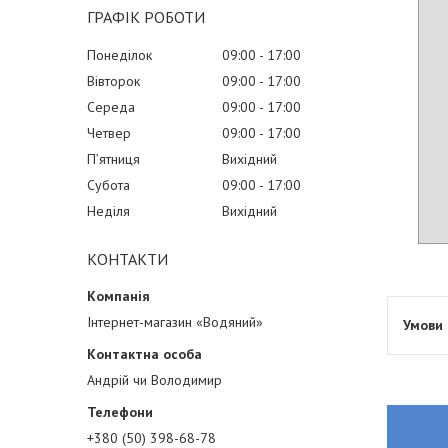
ГРАФІК РОБОТИ
Понеділок
09:00
17:00
Вівторок
09:00
17:00
Середа
09:00
17:00
Четвер
09:00
17:00
Пʼятниця
Вихідний
Субота
09:00
17:00
Неділя
Вихідний
КОНТАКТИ
Інтернет-магазин «Водяний»
Андрій чи Володимир
+380 (50) 398-68-78