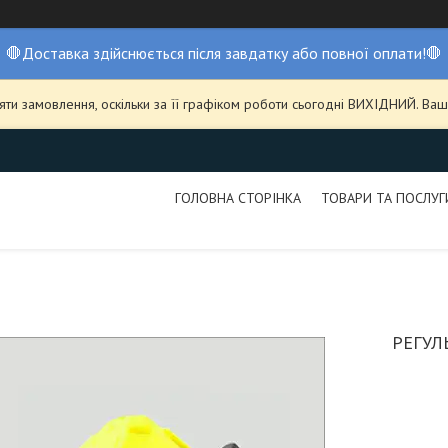
🛑Доставка здійснюється після завдатку або повної оплати!🛑
ти замовлення, оскільки за її графіком роботи сьогодні ВИХІДНИЙ. В
ГОЛОВНА СТОРІНКА
ТОВАРИ ТА ПОСЛУГ
РЕГУЛ