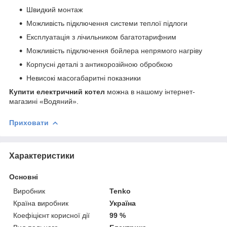
Швидкий монтаж
Можливість підключення системи теплої підлоги
Експлуатація з лічильником багатотарифним
Можливість підключення бойлера непрямого нагріву
Корпусні деталі з антикорозійною обробкою
Невисокі масогабаритні показники
Купити електричний котел
можна в нашому інтернет-
магазині «Водяний».
Приховати
Характеристики
Основні
Виробник
Tenko
Країна виробник
Україна
Коефіцієнт корисної дії
99 %