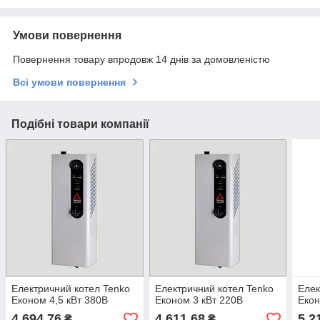
Умови повернення
Повернення товару впродовж 14 днів за домовленістю
Всі умови повернення
Подібні товари компанії
Електричний котел Tenko
Електричний котел Tenko
Елек
Економ 4,5 кВт 380В
Економ 3 кВт 220В
Екон
4 694,76
4 611,68
5 2
₴
₴