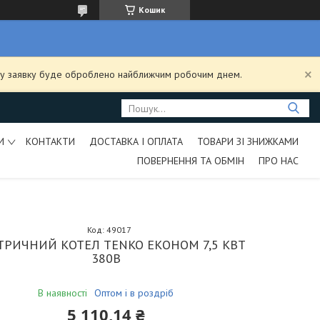
Кошик
ашу заявку буде оброблено найближчим робочим днем.
И
КОНТАКТИ
ДОСТАВКА І ОПЛАТА
ТОВАРИ ЗІ ЗНИЖКАМИ
ПОВЕРНЕННЯ ТА ОБМІН
ПРО НАС
Код:
49017
ТРИЧНИЙ КОТЕЛ TENKO ЕКОНОМ 7,5 КВТ
380В
В наявності
Оптом і в роздріб
5 110,14 ₴