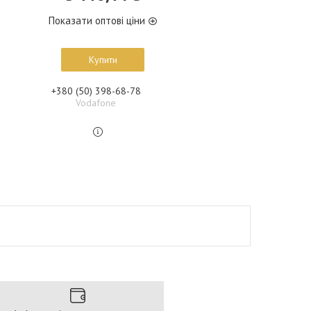
Показати оптові ціни
Купити
+380 (50) 398-68-78
Vodafone