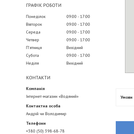
ГРАФІК РОБОТИ
Понеділок
09:00
17:00
Вівторок
09:00
17:00
Середа
09:00
17:00
Четвер
09:00
17:00
Пʼятниця
Вихідний
Субота
09:00
17:00
Неділя
Вихідний
КОНТАКТИ
Інтернет-магазин «Водяний»
Андрій чи Володимир
+380 (50) 398-68-78