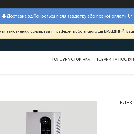
🛑Доставка здійснюється після завдатку або повної оплати!🛑
ти замовлення, оскільки за її графіком роботи сьогодні ВИХІДНИЙ. В
ГОЛОВНА СТОРІНКА
ТОВАРИ ТА ПОСЛУГ
ЕЛЕК