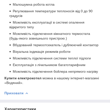
Малошумна робота котла
Регулювання температури теплоносія від 0 до 90
градусів
Можливість експлуатації в системі опалення
відкритого типу
Можливість підключення кімнатного термостата
(будь-якого зовнішнього пристрою.)
Вбудований термоотсекатель і дублюючий контактор
Візуальна індикація режимів роботи
Можливість підключення системи теплої підлоги
Експлуатація з лічильником багатотарифним
Можливість підключення бойлера непрямого нагріву
Купити електрокотел
можна в нашому інтернет-магазині
«Водяний».
Приховати
Характеристики