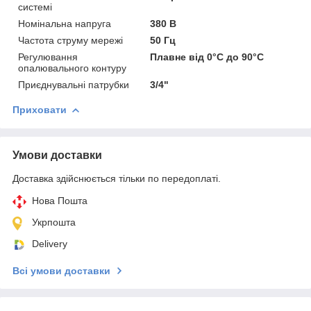
системі
Номінальна напруга
380 В
Частота струму мережі
50 Гц
Регулювання
Плавне від 0°С до 90°С
опалювального контуру
Приєднувальні патрубки
3/4"
Приховати
Умови доставки
Доставка здійснюється тільки по передоплаті.
Нова Пошта
Укрпошта
Delivery
Всі умови доставки