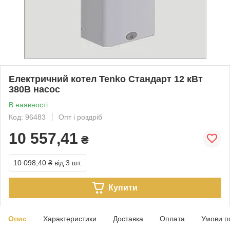
Електричний котел Tenko Стандарт 12 кВт
380В насос
В наявності
Код: 96483
Опт і роздріб
10 557,41
₴
10 098,40 ₴
від 3 шт.
Купити
Опис
Характеристики
Доставка
Оплата
Умови п