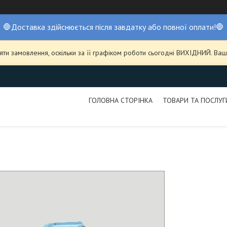
🛑Доставка здійснюється після завдатку або повної оплати!🛑
ти замовлення, оскільки за її графіком роботи сьогодні ВИХІДНИЙ. В
ГОЛОВНА СТОРІНКА
ТОВАРИ ТА ПОСЛУГ