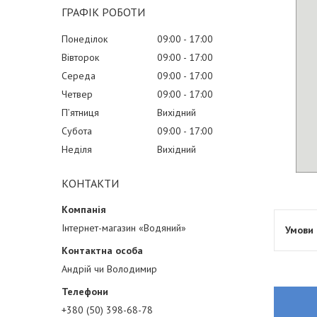
ГРАФІК РОБОТИ
Понеділок
09:00
17:00
Вівторок
09:00
17:00
Середа
09:00
17:00
Четвер
09:00
17:00
Пʼятниця
Вихідний
Субота
09:00
17:00
Неділя
Вихідний
КОНТАКТИ
Інтернет-магазин «Водяний»
Андрій чи Володимир
+380 (50) 398-68-78