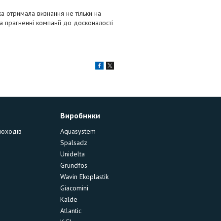
рка отримала визнання не тільки на
а прагненні компанії до досконалості
Виробники
моходів
Aquasystem
Spalsadz
Unidelta
Grundfos
Wavin Ekoplastik
Giacomini
Kalde
Atlantic