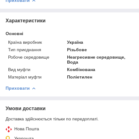
Приховати
Характеристики
Основні
Країна виробник
Україна
Тип приєднання
Різьбове
Робоче середовище
Неагресивне середовище,
Вода
Вид муфти
Комбінована
Матеріал муфти
Поліетилен
Приховати
Умови доставки
Доставка здійснюється тільки по передоплаті.
Нова Пошта
Укрпошта