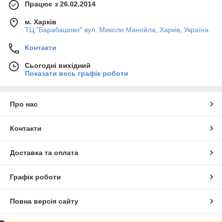
Працює з 26.02.2014
м. Харків
ТЦ "Барабашово" вул. Миколи Манойла, Харків, Україна
Контакти
Сьогодні вихідний
Показати весь графік роботи
Про нас
Контакти
Доставка та оплата
Графік роботи
Повна версія сайту