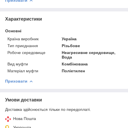
Приховати
Характеристики
Основні
Країна виробник
Україна
Тип приєднання
Різьбове
Робоче середовище
Неагресивне середовище,
Вода
Вид муфти
Комбінована
Матеріал муфти
Поліетилен
Приховати
Умови доставки
Доставка здійснюється тільки по передоплаті.
Нова Пошта
Укрпошта