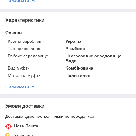
Приховати
Характеристики
Основні
Країна виробник
Україна
Тип приєднання
Різьбове
Робоче середовище
Неагресивне середовище,
Вода
Вид муфти
Комбінована
Матеріал муфти
Поліетилен
Приховати
Умови доставки
Доставка здійснюється тільки по передоплаті.
Нова Пошта
Укрпошта