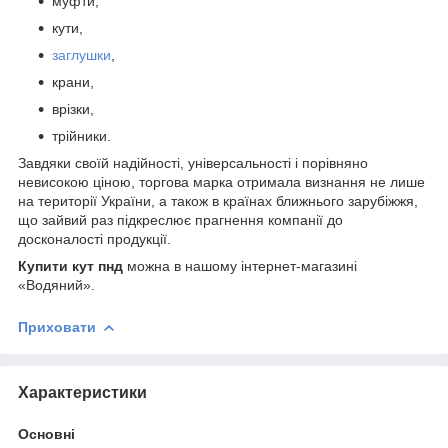
муфти,
кути,
заглушки
,
крани,
врізки,
трійники.
Завдяки своїй надійності, універсальності і порівняно
невисокою ціною, торгова марка отримала визнання не лише
на території України, а також в країнах ближнього зарубіжжя,
що зайвий раз підкреслює прагнення компанії до
досконалості продукції.
Купити кут пнд
можна в нашому інтернет-магазині
«Водяний».
Приховати
Характеристики
Основні