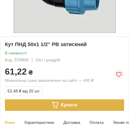
Кут ПНД 50х1 1/2" РВ затискний
В наявності
Код: ST8808
Опт і роздріб
61,22
₴
Мінімальна сума замовлення на сайті — 400 ₴
52,48 ₴
від 20 шт.
Купити
Опис
Характеристики
Доставка
Оплата
Умови п