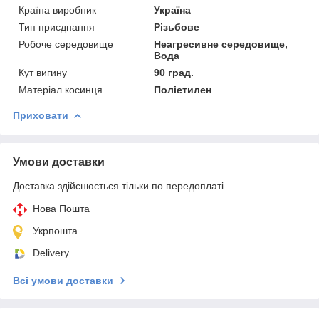
Країна виробник
Україна
Тип приєднання
Різьбове
Робоче середовище
Неагресивне середовище,
Вода
Кут вигину
90 град.
Матеріал косинця
Поліетилен
Приховати
Умови доставки
Доставка здійснюється тільки по передоплаті.
Нова Пошта
Укрпошта
Delivery
Всі умови доставки