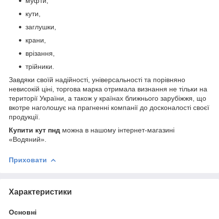
муфти,
кути,
заглушки,
крани,
врізання,
трійники.
Завдяки своїй надійності, універсальності та порівняно
невисокій ціні, торгова марка отримала визнання не тільки на
території України, а також у країнах ближнього зарубіжжя, що
вкотре наголошує на прагненні компанії до досконалості своєї
продукції.
Купити кут пнд
можна в нашому інтернет-магазині
«Водяний».
Приховати
Характеристики
Основні