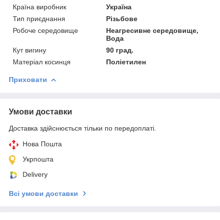
Країна виробник
Україна
Тип приєднання
Різьбове
Робоче середовище
Неагресивне середовище,
Вода
Кут вигину
90 град.
Матеріал косинця
Поліетилен
Приховати
Умови доставки
Доставка здійснюється тільки по передоплаті.
Нова Пошта
Укрпошта
Delivery
Всі умови доставки