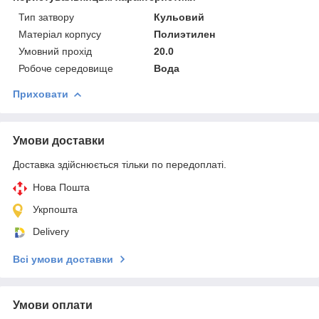
Тип затвору
Кульовий
Матеріал корпусу
Полиэтилен
Умовний прохід
20.0
Робоче середовище
Вода
Приховати
Умови доставки
Доставка здійснюється тільки по передоплаті.
Нова Пошта
Укрпошта
Delivery
Всі умови доставки
Умови оплати