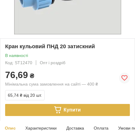
Кран кульовий ПНД 20 затискний
В наявності
Код: ST12470
Опт і роздріб
76,69
₴
Мінімальна сума замовлення на сайті — 400 ₴
65,74 ₴
від 20 шт.
Купити
Опис
Характеристики
Доставка
Оплата
Умови п