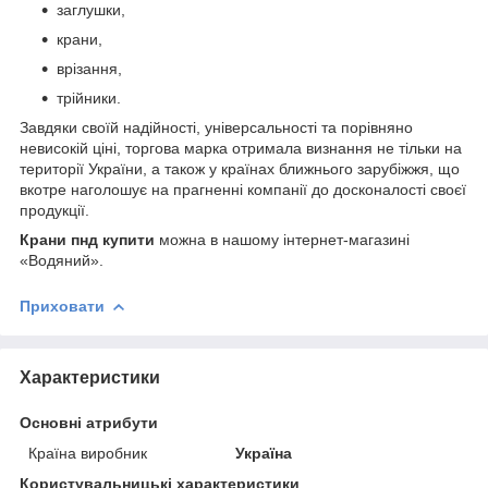
заглушки,
крани,
врізання,
трійники.
Завдяки своїй надійності, універсальності та порівняно
невисокій ціні, торгова марка отримала визнання не тільки на
території України, а також у країнах ближнього зарубіжжя, що
вкотре наголошує на прагненні компанії до досконалості своєї
продукції.
Крани пнд купити
можна в нашому інтернет-магазині
«Водяний».
Приховати
Характеристики
Основні атрибути
Країна виробник
Україна
Користувальницькі характеристики