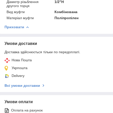
Діаметр різьблення
1/2"Н
другого торця
Вид муфти
Комбінована
Матеріал муфти
Поліпропілен
Приховати
Умови доставки
Доставка здійснюється тільки по передоплаті.
Нова Пошта
Укрпошта
Delivery
Всі умови доставки
Умови оплати
Оплата на рахунок