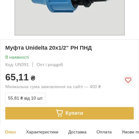
Муфта Unidelta 20х1/2" РН ПНД
В наявності
Код: UN391
Опт і роздріб
65,11
₴
Мінімальна сума замовлення на сайті — 400 ₴
55,81 ₴
від 10 шт.
Купити
Опис
Характеристики
Доставка
Оплата
Умови п