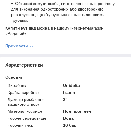
Обтискні хомути-скоби, виготовлені з поліпропілену
для виконання односторонніх або двосторонніх
розгалужень, що з'єднуються з поліетиленовими
трубами.
Купити кут пнд
можна в нашому інтернет-магазині
«Водяний».
Приховати
Характеристики
Основні
Виробник
Unidelta
Країна виробник
Італія
Діаметр різьблення
2"
вихідного отвору
Матеріал косинця
Поліпропілен
Робоче середовище
Вода
Робочий тиск
16 бар