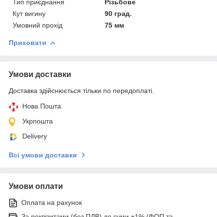
Тип приєднання
Різьбове
Кут вигину
90 град.
Умовний прохід
75 мм
Приховати
Умови доставки
Доставка здійснюється тільки по передоплаті.
Нова Пошта
Укрпошта
Delivery
Всі умови доставки
Умови оплати
Оплата на рахунок
За реквізитами (без ПДВ) до суми +1% (ФОП та