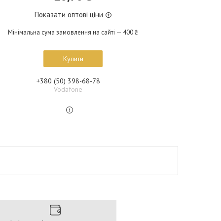
Показати оптові ціни
Мінімальна сума замовлення на сайті — 400 ₴
Купити
+380 (50) 398-68-78
Vodafone