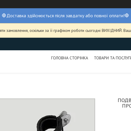
🛑Доставка здійснюється після завдатку або повної оплати!🛑
ти замовлення, оскільки за її графіком роботи сьогодні ВИХІДНИЙ. В
ГОЛОВНА СТОРІНКА
ТОВАРИ ТА ПОСЛУГ
ПОДВ
ПР