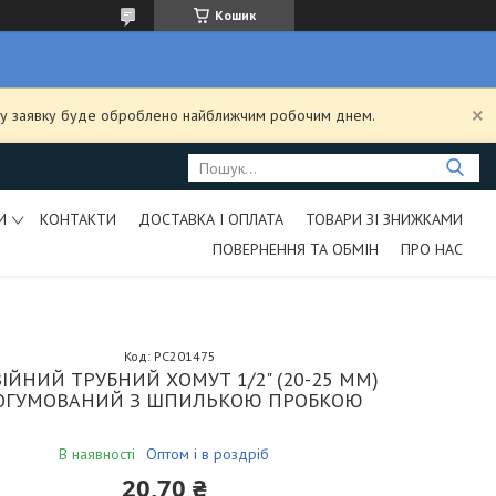
Кошик
ашу заявку буде оброблено найближчим робочим днем.
И
КОНТАКТИ
ДОСТАВКА І ОПЛАТА
ТОВАРИ ЗІ ЗНИЖКАМИ
ПОВЕРНЕННЯ ТА ОБМІН
ПРО НАС
Код:
PC201475
ІЙНИЙ ТРУБНИЙ ХОМУТ 1/2" (20-25 ММ)
ОГУМОВАНИЙ З ШПИЛЬКОЮ ПРОБКОЮ
В наявності
Оптом і в роздріб
20,70 ₴