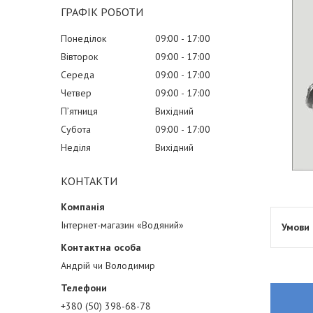
ГРАФІК РОБОТИ
Понеділок
09:00
17:00
Вівторок
09:00
17:00
Середа
09:00
17:00
Четвер
09:00
17:00
Пʼятниця
Вихідний
Субота
09:00
17:00
Неділя
Вихідний
КОНТАКТИ
Інтернет-магазин «Водяний»
Андрій чи Володимир
+380 (50) 398-68-78