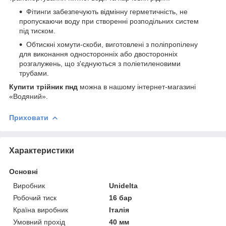
Фітинги забезпечують відмінну герметичність, не
пропускаючи воду при створенні розподільних систем
під тиском.
Обтискні хомути-скоби, виготовлені з поліпропілену
для виконання односторонніх або двосторонніх
розгалужень, що з'єднуються з поліетиленовими
трубами.
Купити трійник пнд
можна в нашому інтернет-магазині
«Водяний».
Приховати
Характеристики
Основні
Виробник
Unidelta
Робочий тиск
16 бар
Країна виробник
Італія
Умовний прохід
40 мм