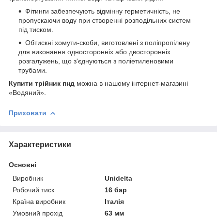
Фітинги забезпечують відмінну герметичність, не
пропускаючи воду при створенні розподільних систем
під тиском.
Обтискні хомути-скоби, виготовлені з поліпропілену
для виконання односторонніх або двосторонніх
розгалужень, що з'єднуються з поліетиленовими
трубами.
Купити трійник пнд
можна в нашому інтернет-магазині
«Водяний».
Приховати
Характеристики
Основні
Виробник
Unidelta
Робочий тиск
16 бар
Країна виробник
Італія
Умовний прохід
63 мм