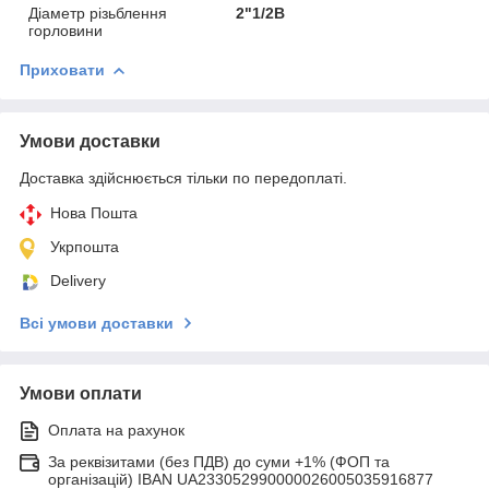
Діаметр різьблення
2"1/2В
горловини
Приховати
Умови доставки
Доставка здійснюється тільки по передоплаті.
Нова Пошта
Укрпошта
Delivery
Всі умови доставки
Умови оплати
Оплата на рахунок
За реквізитами (без ПДВ) до суми +1% (ФОП та
організацій) IBAN UA233052990000026005035916877