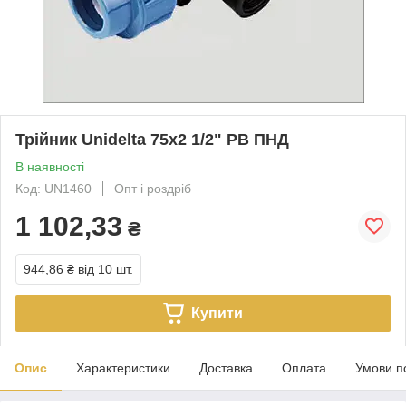
Трійник Unidelta 75х2 1/2" РВ ПНД
В наявності
Код: UN1460
Опт і роздріб
1 102,33
₴
944,86 ₴
від 10 шт.
Купити
Опис
Характеристики
Доставка
Оплата
Умови п