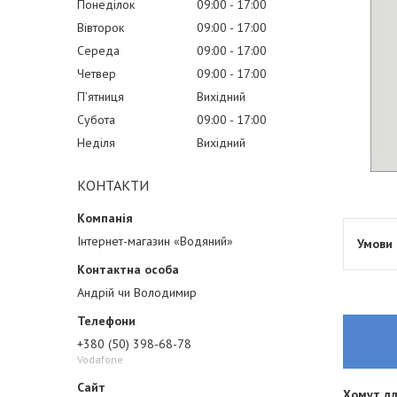
Понеділок
09:00
17:00
Вівторок
09:00
17:00
Середа
09:00
17:00
Четвер
09:00
17:00
Пʼятниця
Вихідний
Субота
09:00
17:00
Неділя
Вихідний
КОНТАКТИ
Інтернет-магазин «Водяний»
Андрій чи Володимир
+380 (50) 398-68-78
Vodafone
Хомут дл