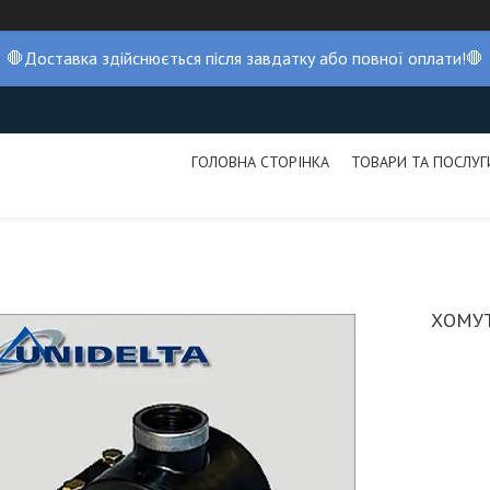
🛑Доставка здійснюється після завдатку або повної оплати!🛑
ГОЛОВНА СТОРІНКА
ТОВАРИ ТА ПОСЛУГ
ХОМУТ