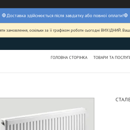
🛑Доставка здійснюється після завдатку або повної оплати!🛑
ти замовлення, оскільки за її графіком роботи сьогодні ВИХІДНИЙ. В
ГОЛОВНА СТОРІНКА
ТОВАРИ ТА ПОСЛУГ
СТАЛЕ