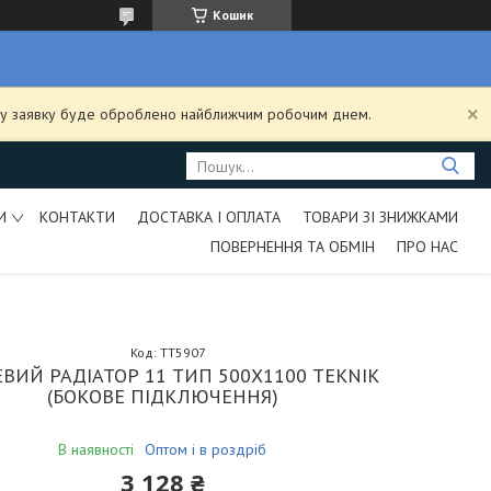
Кошик
ашу заявку буде оброблено найближчим робочим днем.
И
КОНТАКТИ
ДОСТАВКА І ОПЛАТА
ТОВАРИ ЗІ ЗНИЖКАМИ
ПОВЕРНЕННЯ ТА ОБМІН
ПРО НАС
Код:
TT5907
ВИЙ РАДІАТОР 11 ТИП 500Х1100 TEKNIK
(БОКОВЕ ПІДКЛЮЧЕННЯ)
В наявності
Оптом і в роздріб
3 128 ₴