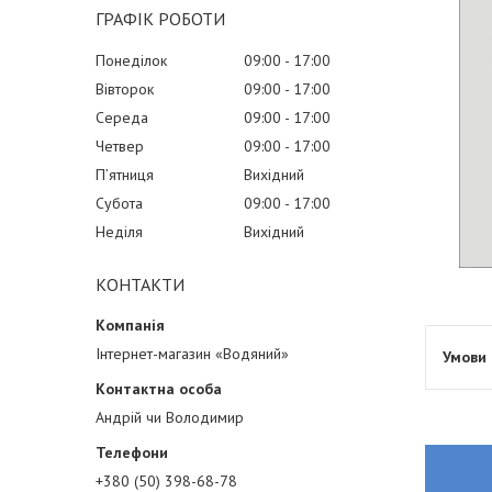
ГРАФІК РОБОТИ
Понеділок
09:00
17:00
Вівторок
09:00
17:00
Середа
09:00
17:00
Четвер
09:00
17:00
Пʼятниця
Вихідний
Субота
09:00
17:00
Неділя
Вихідний
КОНТАКТИ
Інтернет-магазин «Водяний»
Андрій чи Володимир
+380 (50) 398-68-78