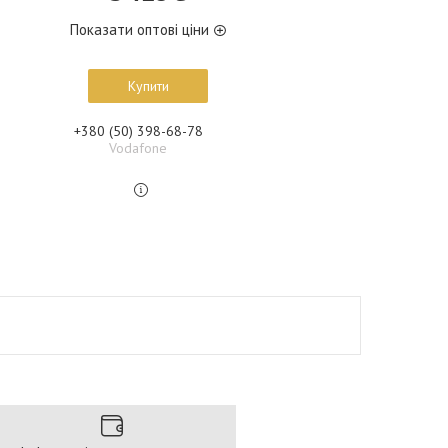
Показати оптові ціни
Купити
+380 (50) 398-68-78
Vodafone