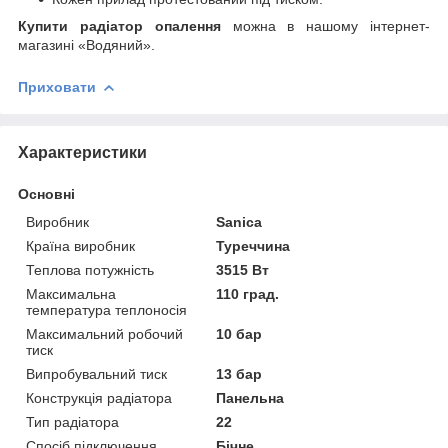
Купити радіатор опалення
можна в нашому інтернет-
магазині «Водяний».
Приховати
Характеристики
Основні
Виробник
Sanica
Країна виробник
Туреччина
Теплова потужність
3515 Вт
Максимальна
110 град.
температура теплоносія
Максимальний робочий
10 бар
тиск
Випробувальний тиск
13 бар
Конструкція радіатора
Панельна
Тип радіатора
22
Спосіб підключення
Бічне