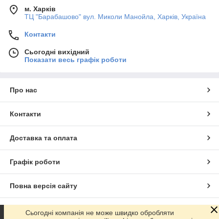
м. Харків
ТЦ "Барабашово" вул. Миколи Манойла, Харків, Україна
Контакти
Сьогодні вихідний
Показати весь графік роботи
Про нас
Контакти
Доставка та оплата
Графік роботи
Повна версія сайту
Сайт створено на маркетплейсі
Prom.ua
Сьогодні компанія не може швидко обробляти