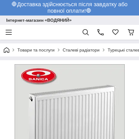
🛑Доставка здійснюється після завдатку або
повної оплати!🛑
Інтернет-магазин «ВОДЯНИЙ»
Товари та послуги
Сталеві радіатори
Турецькі сталев