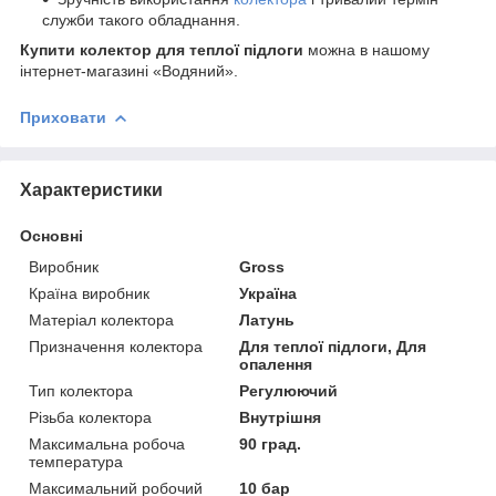
служби такого обладнання.
Купити колектор для теплої підлоги
можна в нашому
інтернет-магазині «Водяний».
Приховати
Характеристики
Основні
Виробник
Gross
Країна виробник
Україна
Матеріал колектора
Латунь
Призначення колектора
Для теплої підлоги, Для
опалення
Тип колектора
Регулюючий
Різьба колектора
Внутрішня
Максимальна робоча
90 град.
температура
Максимальний робочий
10 бар