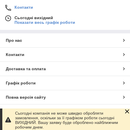
Контакти
Сьогодні вихідний
Показати весь графік роботи
Про нас
Контакти
Доставка та оплата
Графік роботи
Повна версія сайту
Сайт створено на маркетплейсі
Prom.ua
Сьогодні компанія не може швидко обробляти
замовлення, оскільки за її графіком роботи сьогодні
ВИХІДНИЙ. Вашу заявку буде оброблено найближчим
Політика конфіденційності
робочим днем.