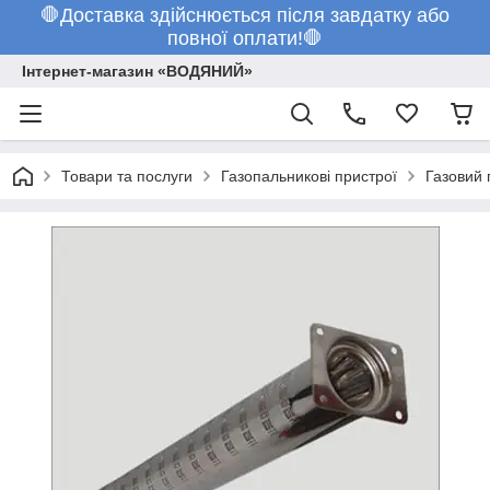
🛑Доставка здійснюється після завдатку або
повної оплати!🛑
Інтернет-магазин «ВОДЯНИЙ»
Товари та послуги
Газопальникові пристрої
Газовий 