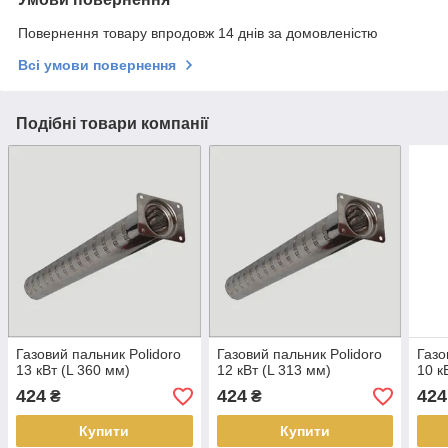
Повернення товару впродовж 14 днів за домовленістю
Всі умови повернення
Подібні товари компанії
Газовий пальник Polidoro
Газовий пальник Polidoro
Газо
13 кВт (L 360 мм)
12 кВт (L 313 мм)
10 к
424
424
424
₴
₴
Купити
Купити