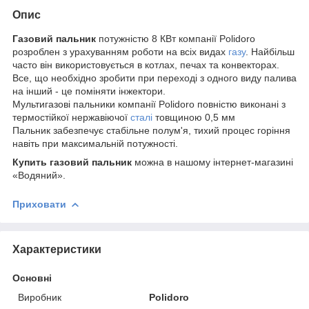
Опис
Газовий пальник
потужністю 8 КВт компанії Polidoro
розроблен з урахуванням роботи на всіх видах
газу
. Найбільш
часто він використовується в котлах, печах та конвекторах.
Все, що необхідно зробити при переході з одного виду палива
на інший - це поміняти інжектори.
Мультигазові пальники компанії Polidoro повністю виконані з
термостійкої нержавіючої
сталі
товщиною 0,5 мм
Пальник забезпечує стабільне полум'я, тихий процес горіння
навіть при максимальній потужності.
Купить газовий пальник
можна в нашому інтернет-магазині
«Водяний».
Приховати
Характеристики
Основні
Виробник
Polidoro