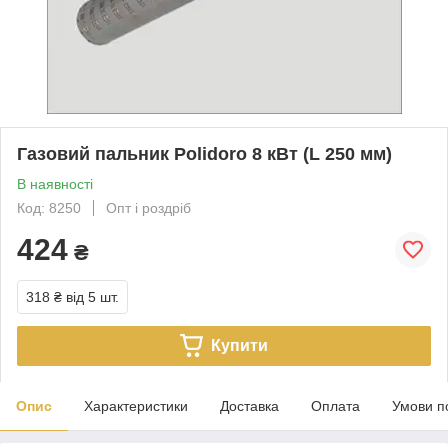
Газовий пальник Polidoro 8 кВт (L 250 мм)
В наявності
Код: 8250
Опт і роздріб
424
₴
318 ₴
від 5 шт.
Купити
Опис
Характеристики
Доставка
Оплата
Умови п