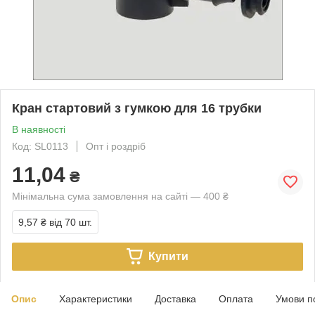
Кран стартовий з гумкою для 16 трубки
В наявності
Код: SL0113
Опт і роздріб
11,04
₴
Мінімальна сума замовлення на сайті — 400 ₴
9,57 ₴
від 70 шт.
Купити
Опис
Характеристики
Доставка
Оплата
Умови п