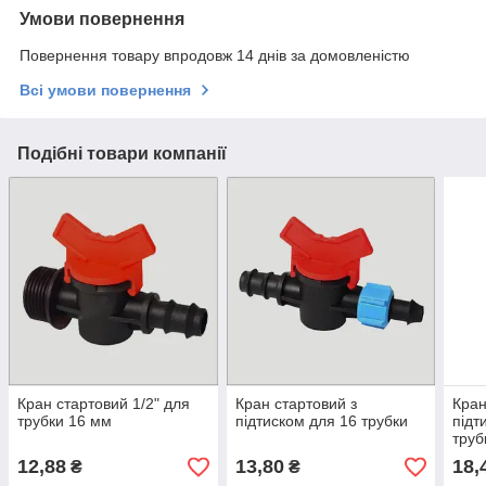
Умови повернення
Повернення товару впродовж 14 днів за домовленістю
Всі умови повернення
Подібні товари компанії
Кран стартовий 1/2" для
Кран стартовий з
Кран
трубки 16 мм
підтиском для 16 трубки
підт
труб
12,88
13,80
18,
₴
₴