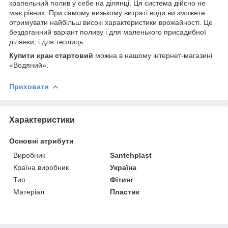
крапельний полив у себе на ділянці. Ця система дійсно не
має рівних. При самому низькому витраті води ви зможете
отримувати найбільш високі характеристики врожайності. Це
бездоганний варіант поливу і для маленького присадибної
ділянки, і для теплиць.
Купити кран стартовий
можна в нашому інтернет-магазині
«Водяний».
Приховати
Характеристики
Основні атрибути
Виробник
Santehplast
Країна виробник
Україна
Тип
Фітинг
Матеріал
Пластик