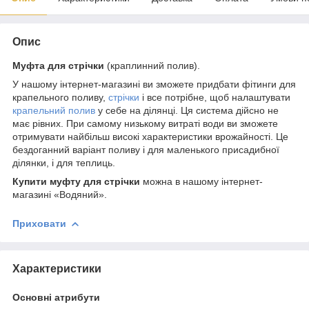
Опис
Муфта для стрічки
(краплинний полив).
У нашому інтернет-магазині ви зможете придбати фітинги для
крапельного поливу,
стрічки
і все потрібне, щоб налаштувати
крапельний полив
у себе на ділянці. Ця система дійсно не
має рівних. При самому низькому витраті води ви зможете
отримувати найбільш високі характеристики врожайності. Це
бездоганний варіант поливу і для маленького присадибної
ділянки, і для теплиць.
Купити муфту для стрічки
можна в нашому інтернет-
магазині «Водяний».
Приховати
Характеристики
Основні атрибути