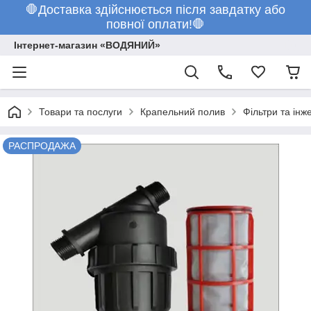
🛑Доставка здійснюється після завдатку або
повної оплати!🛑
Інтернет-магазин «ВОДЯНИЙ»
Товари та послуги
Крапельний полив
Фільтри та ін
РАСПРОДАЖА