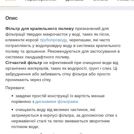
Опис
Фільтр для крапельного поливу
призначений для
фільтрації твердих макрочасток у воді, таких як пісок,
елементи корозії
трубопроводу
, черепашки, які часто
потрапляють у водопровідну воду в системах крапельного
поливу та зрошення. Рекомендуються для застосування в
системах ландшафтного поливу.
Сітчастий фільтр
не ефективний при очищенні води від
органічних матеріалів, таких як водорості, грунт і слиз. Ці
забруднення або забивають сітку фільтра або просто
проникають через сітку.
Переваги:
завдяки простій конструкції їх вартість менше
порівняно з
дисковими фільтрами
.
очищають воду від великих частинок, які
затримуються в корпусі фільтра, за допомогою сітки з
нержавіючої сталі та легко змиваються зворотним
потоком води;