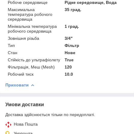
Робоче середовище
Рідке середовище, Вода
Максимальна
35 град.
температура робочого
середовища
Мінімальна температура
1 град.
робочого середовища
Зовнішня різьба
3/4"
Тип
Фільтр
Стан
Нове
Стійкість до ультрафіолету
True
Фільтрація, Меш (Mesh)
120
Робочий тиск
10.0
Приховати
Умови доставки
Доставка здійснюється тільки по передоплаті.
Нова Пошта
Укрпошта