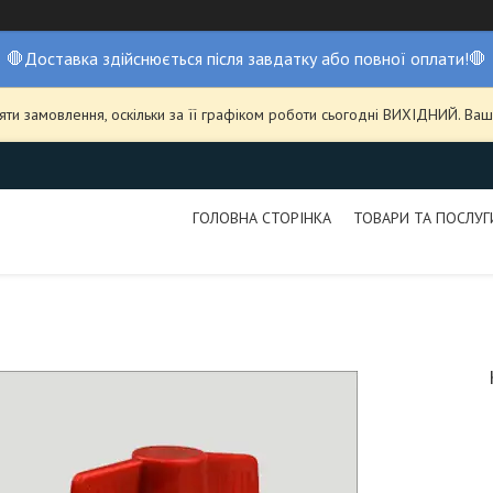
🛑Доставка здійснюється після завдатку або повної оплати!🛑
ти замовлення, оскільки за її графіком роботи сьогодні ВИХІДНИЙ. В
ГОЛОВНА СТОРІНКА
ТОВАРИ ТА ПОСЛУГ