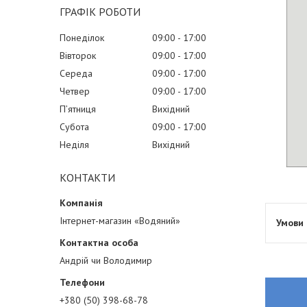
ГРАФІК РОБОТИ
Понеділок
09:00
17:00
Вівторок
09:00
17:00
Середа
09:00
17:00
Четвер
09:00
17:00
Пʼятниця
Вихідний
Субота
09:00
17:00
Неділя
Вихідний
КОНТАКТИ
Інтернет-магазин «Водяний»
Андрій чи Володимир
+380 (50) 398-68-78