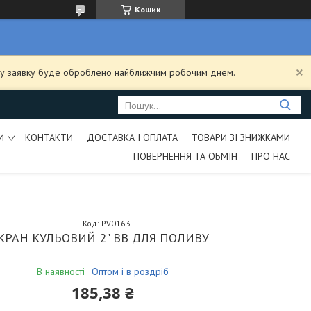
Кошик
ашу заявку буде оброблено найближчим робочим днем.
И
КОНТАКТИ
ДОСТАВКА І ОПЛАТА
ТОВАРИ ЗІ ЗНИЖКАМИ
ПОВЕРНЕННЯ ТА ОБМІН
ПРО НАС
Код:
PV0163
КРАН КУЛЬОВИЙ 2" ВВ ДЛЯ ПОЛИВУ
В наявності
Оптом і в роздріб
185,38 ₴