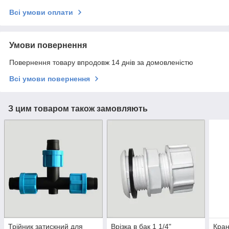
Всі умови оплати
Умови повернення
Повернення товару впродовж 14 днів за домовленістю
Всі умови повернення
З цим товаром також замовляють
Трійник затискний для
Врізка в бак 1 1/4"
Кран