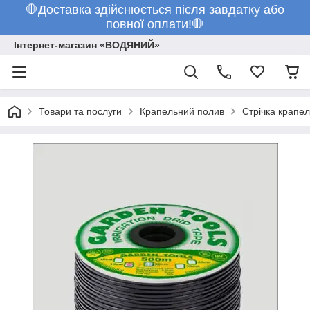
🛑Доставка здійснюється після завдатку або
повної оплати!🛑
Інтернет-магазин «ВОДЯНИЙ»
Товари та послуги
Крапельний полив
Стрічка крапе