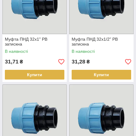
Муфта ПНД 32х1" РВ
Муфта ПНД 32х1/2" РВ
затискна
затискна
В наявності
В наявності
31,71
31,28
₴
₴
Купити
Купити