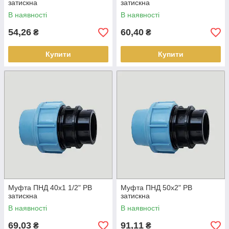
затискна
затискна
В наявності
В наявності
54,26
60,40
₴
₴
Купити
Купити
Муфта ПНД 40х1 1/2" РВ
Муфта ПНД 50х2" РВ
затискна
затискна
В наявності
В наявності
69,03
91,11
₴
₴