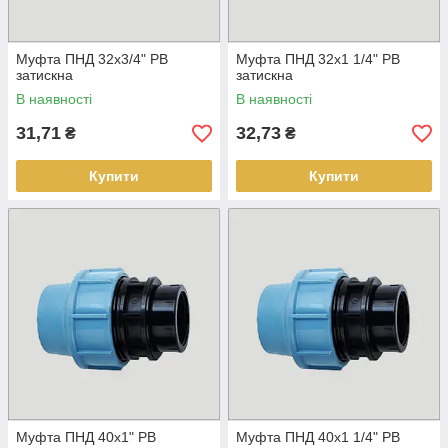
Муфта ПНД 32х3/4" РВ
Муфта ПНД 32х1 1/4" РВ
затискна
затискна
В наявності
В наявності
31,71
32,73
₴
₴
Купити
Купити
Муфта ПНД 40х1" РВ
Муфта ПНД 40х1 1/4" РВ