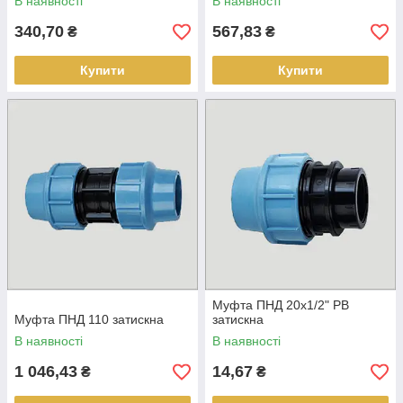
В наявності
В наявності
340,70
567,83
₴
₴
Купити
Купити
Муфта ПНД 20х1/2" РВ
Муфта ПНД 110 затискна
затискна
В наявності
В наявності
1 046,43
14,67
₴
₴