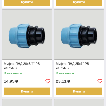
Купити
Купити
Муфта ПНД 20х3/4" РВ
Муфта ПНД 25х1" РВ
затискна
затискна
В наявності
В наявності
14,95
23,11
₴
₴
Купити
Купити