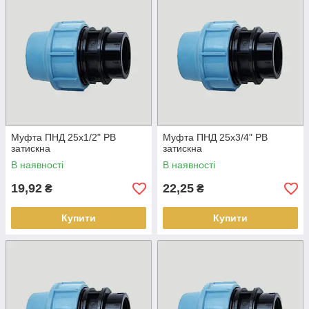
Муфта ПНД 25х1/2" РВ
Муфта ПНД 25х3/4" РВ
затискна
затискна
В наявності
В наявності
19,92
22,25
₴
₴
Купити
Купити