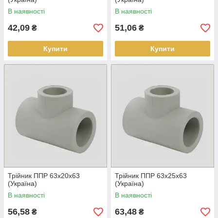
В наявності
В наявності
42,09
51,06
₴
₴
Купити
Купити
Трійник ППР 63х20х63
Трійник ППР 63х25х63
(Україна)
(Україна)
В наявності
В наявності
56,58
63,48
₴
₴