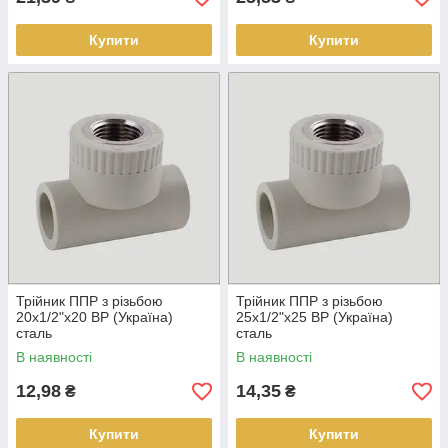
Купити
Купити
Трійник ППР з різьбою
Трійник ППР з різьбою
20х1/2"х20 ВР (Україна)
25х1/2"х25 ВР (Україна)
сталь
сталь
В наявності
В наявності
12,98
14,35
₴
₴
Купити
Купити