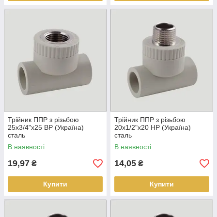
Трійник ППР з різьбою
Трійник ППР з різьбою
25х3/4"х25 ВР (Україна)
20х1/2"х20 НР (Україна)
сталь
сталь
В наявності
В наявності
19,97
14,05
₴
₴
Купити
Купити