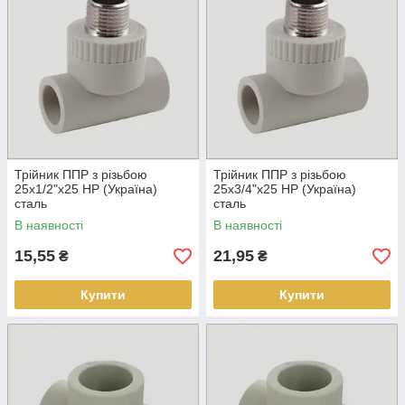
Трійник ППР з різьбою
Трійник ППР з різьбою
25х1/2"х25 НР (Україна)
25х3/4"х25 НР (Україна)
сталь
сталь
В наявності
В наявності
15,55
21,95
₴
₴
Купити
Купити